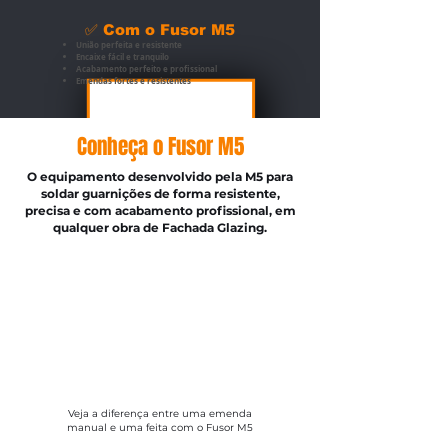
✅ Com o Fusor M5
União perfeita e resistente
Encaixe fácil e tranquilo
Acabamento perfeito e profissional
Emendas fortes e resistentes
Conheça o Fusor M5
O equipamento desenvolvido pela M5 para
soldar guarnições de forma resistente,
precisa e com acabamento profissional, em
qualquer obra de Fachada Glazing.
Veja a diferença entre uma emenda
manual e uma feita com o Fusor M5