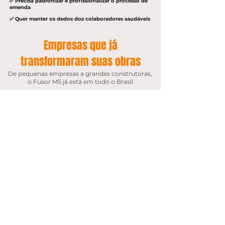
✅ Precisa padronizar e profissionalizar o processo de
emenda
✅ Quer manter os dedos dos colaboradores saudáveis
Empresas que já
transformaram suas obras
De pequenas empresas a grandes construtoras,
o Fusor M5 já está em todo o Brasil