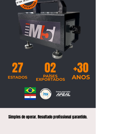
27
02
+30
PAÍSES
ANOS
ESTADOS
EXPORTADOS
Simples de operar. Resultado profissional garantido.