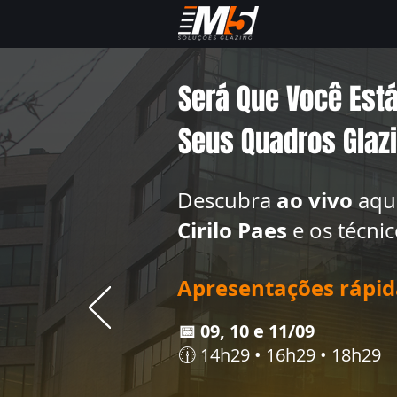
Será Que Você Est
Seus Quadros Glazi
ao vivo
Descubra
aqu
Cirilo Paes
e os técnic
Apresentações rápida
📅 09, 10 e 11/09
🕧 14h29 • 16h29 • 18h29