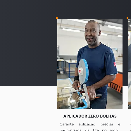
APLICADOR ZERO BOLHAS
Garante aplicação precisa e
padronizada da fita no vidro,