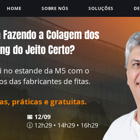
HOME
SOBRE NÓS
SOLUÇÕES
DE
á Fazendo a Colagem dos
ng do Jeito Certo?
i no estande da M5 com o
os das fabricantes de fitas.
s, práticas e gratuitas.
📅 12/09
🕧 12h29 • 14h29 • 16h29